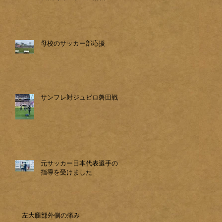
母校のサッカー部応援
サンフレ対ジュビロ磐田戦
元サッカー日本代表選手の
指導を受けました
左大腿部外側の痛み