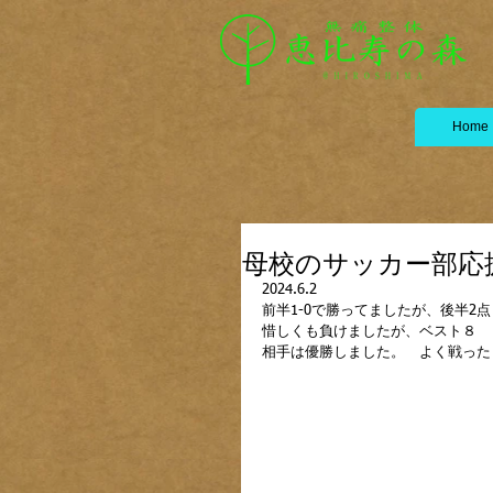
Home
母校のサッカー部応
2024.6.2
前半1-0で勝ってましたが、後半2
惜しくも負けましたが、ベスト８
相手は優勝しました。　よく戦った