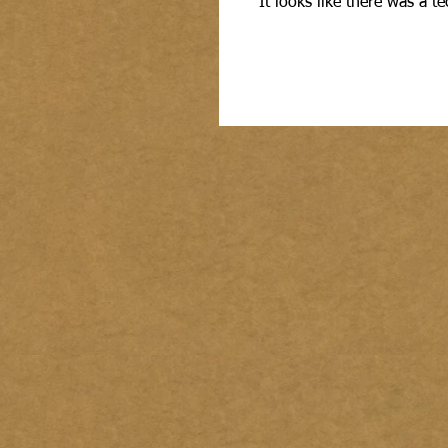
It looks like there was a t