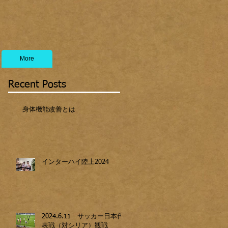
More
Recent Posts
身体機能改善とは
インターハイ陸上2024
2024.6.11 サッカー日本代
表戦（対シリア）観戦