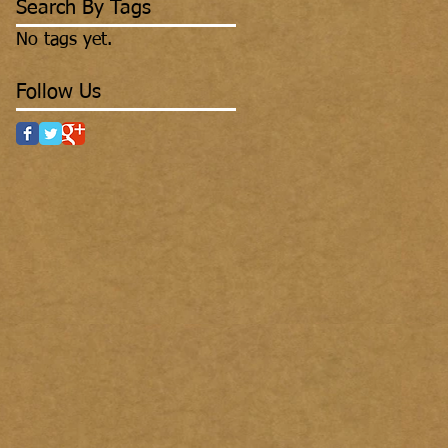
Search By Tags
No tags yet.
Follow Us